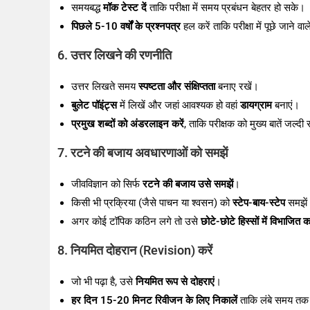
समयबद्ध
मॉक टेस्ट दें
ताकि परीक्षा में समय प्रबंधन बेहतर हो सके।
पिछले 5-10 वर्षों के प्रश्नपत्र
हल करें ताकि परीक्षा में पूछे जाने व
6. उत्तर लिखने की रणनीति
उत्तर लिखते समय
स्पष्टता और संक्षिप्तता
बनाए रखें।
बुलेट पॉइंट्स
में लिखें और जहां आवश्यक हो वहां
डायग्राम
बनाएं।
प्रमुख शब्दों को अंडरलाइन करें
, ताकि परीक्षक को मुख्य बातें जल्
7. रटने की बजाय अवधारणाओं को समझें
जीवविज्ञान को सिर्फ
रटने की बजाय उसे समझें
।
किसी भी प्रक्रिया (जैसे पाचन या श्वसन) को
स्टेप-बाय-स्टेप
समझें
अगर कोई टॉपिक कठिन लगे तो उसे
छोटे-छोटे हिस्सों में विभाजित क
8. नियमित दोहरान (Revision) करें
जो भी पढ़ा है, उसे
नियमित रूप से दोहराएं
।
हर दिन 15-20 मिनट रिवीजन के लिए निकालें
ताकि लंबे समय तक 