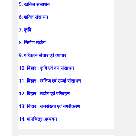
5. खनिज संसाधन
6. शक्ति संसाधन
7. कृषि
8. निर्माण उद्योग
9. परिवहन संचार एवं व्यापार
10. बिहार : कृषि एवं वन संसाधन
11. बिहार : खनिज एवं ऊर्जा संसाधन
12. बिहार : उद्योग एवं परिवहन
13. बिहार : जनसंख्या एवं नगरीकरण
14. मानचित्र अध्ययन