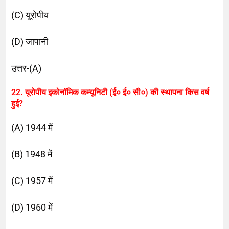
(C) यूरोपीय
(D) जापानी
उत्तर-(A)
22. यूरोपीय इकोनॉमिक कम्यूनिटी (ई० ई० सी०) की स्थापना किस वर्ष
हुई?
(A) 1944 में
(B) 1948 में
(C) 1957 में
(D) 1960 में