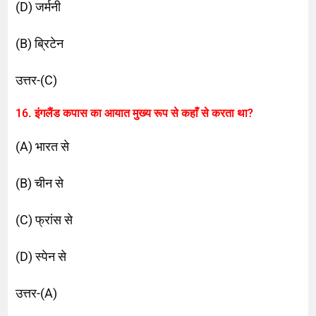
(D) जर्मनी
(B) ब्रिटेन
उत्तर-(C)
16. इंगलैंड कपास का आयात मुख्य रूप से कहाँ से करता था?
(A) भारत से
(B) चीन से
(C) फ्रांस से
(D) स्पेन से
उत्तर-(A)