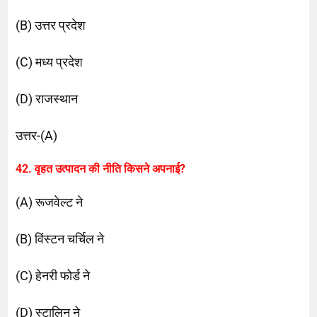
(B) उत्तर प्रदेश
(C) मध्य प्रदेश
(D) राजस्थान
उत्तर-(A)
42. वृहत उत्पादन की नीति किसने अपनाई?
(A) रूजवेल्ट ने
(B) विंस्टन चर्चिल ने
(C) हेनरी फोर्ड ने
(D) स्टालिन ने