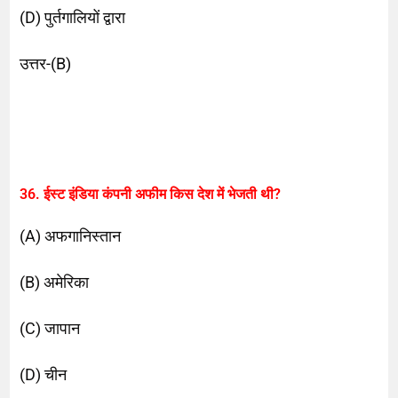
(D) पुर्तगालियों द्वारा
उत्तर-(B)
36. ईस्ट इंडिया कंपनी अफीम किस देश में भेजती थी?
(A) अफगानिस्तान
(B) अमेरिका
(C) जापान
(D) चीन