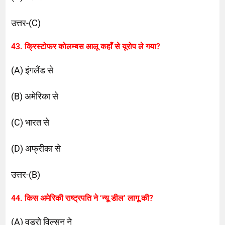
उत्तर-(C)
43. क्रिस्टोफर कोलम्बस आलू कहाँ से यूरोप ले गया?
(A) इंगलैंड से
(B) अमेरिका से
(C) भारत से
(D) अफ्रीका से
उत्तर-(B)
44. किस अमेरिकी राष्ट्रपति ने ‘न्यू डील’ लागू की?
(A) वुडरो विल्सन ने