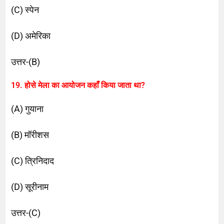
(C) स्पेन
(D) अमेरिका
उत्तर-(B)
19. होसे मेला का आयोजन कहाँ किया जाता था?
(A) गुयाना
(B) मॉरीशस
(C) त्रिनिदाद
(D) सूरीनाम
उत्तर-(C)