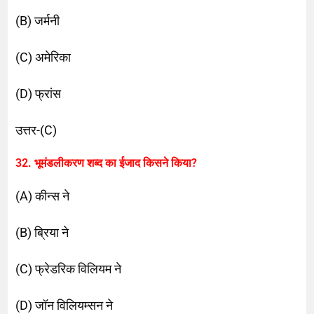
(B) जर्मनी
(C) अमेरिका
(D) फ्रांस
उत्तर-(C)
32. भूमंडलीकरण शब्द का ईजाद किसने किया?
(A) कीन्स ने
(B) ब्रिया ने
(C) फ्रेडरिक विलियम ने
(D) जॉन विलियम्सन ने