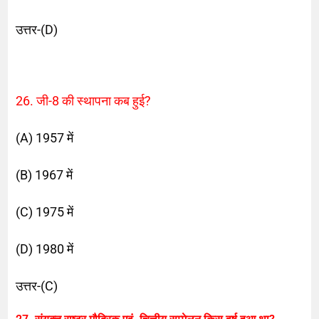
उत्तर-(D)
26. जी-8 की स्थापना कब हुई?
(A) 1957 में
(B) 1967 में
(C) 1975 में
(D) 1980 में
उत्तर-(C)