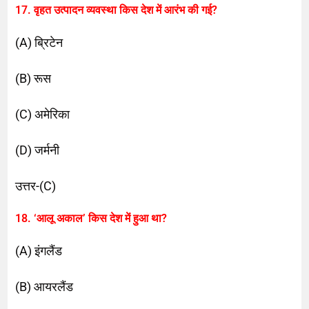
17. वृहत उत्पादन व्यवस्था किस देश में आरंभ की गई?
(A) ब्रिटेन
(B) रूस
(C) अमेरिका
(D) जर्मनी
उत्तर-(C)
18. ‘आलू अकाल’ किस देश में हुआ था?
(A) इंगलैंड
(B) आयरलैंड