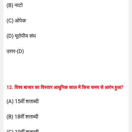
(B) नाटो
(C) ओपेक
(D) यूरोपीय संघ
उत्तर-(D)
12. विश्व बाजार का विस्तार आधुनिक काल में किस समय से आरंभ हुआ?
(A) 15वीं शताब्दी
(B) 18वीं शताब्दी
(C) 19वीं शताब्दी