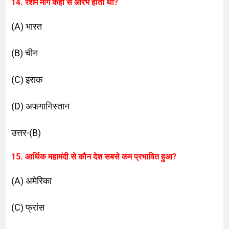
14. रेशम मार्ग कहाँ से आरंभ होता था?
(A) भारत
(B) चीन
(C) इराक
(D) अफगानिस्तान
उत्तर-(B)
15. आर्थिक महामंदी से कौन देश सबसे कम प्रभावित हुआ?
(A) अमेरिका
(C) फ्रांस