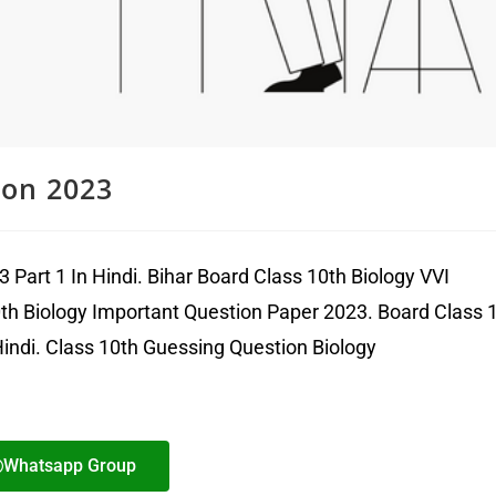
ion 2023
 Part 1 In Hindi. Bihar Board Class 10th Biology VVI
0th Biology Important Question Paper 2023. Board Class 
indi. Class 10th Guessing Question Biology
Whatsapp Group