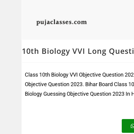
10th Biology VVI Long Quest
Class 10th Biology VVI Objective Question 2023
Objective Question 2023. Bihar Board Class 1
Biology Guessing Objective Question 2023 In H