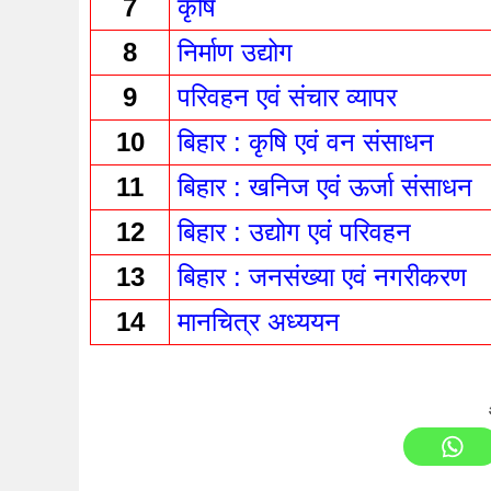
7
कृषि 
8
निर्माण उद्योग 
9
परिवहन एवं संचार व्यापर 
10
बिहार : कृषि एवं वन संसाधन 
11
बिहार : खनिज एवं ऊर्जा संसाधन 
12
बिहार : उद्योग एवं परिवहन 
13
बिहार : जनसंख्या एवं नगरीकरण 
14
मानचित्र अध्ययन 