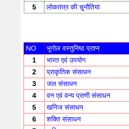
5
लोकतंत्र की चुनौतियां 
NO
भूगोल वस्तुनिष्ठ प्रश्न 
1
भारत एवं उपयोग 
2
प्राकृतिक संसाधन 
3
जल संसाधन 
4
वन एवं वन्य प्राणी संसाधन 
5
खनिज संसाधन 
6
शक्ति संसाधन 