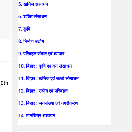
5. खनिज संसाधन
6. शक्ति संसाधन
7. कृषि
8. निर्माण उद्योग
9. परिवहन संचार एवं व्यापार
10. बिहार : कृषि एवं वन संसाधन
11. बिहार : खनिज एवं ऊर्जा संसाधन
10th
12. बिहार : उद्योग एवं परिवहन
13. बिहार : जनसंख्या एवं नगरीकरण
14. मानचित्र अध्ययन