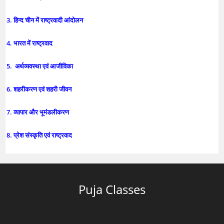
3. हिन्द चीन में राष्ट्रवादी आंदोलन
4. भारत में राष्ट्रवाद
5. अर्थव्यवस्था एवं आजीविका
6. शहरीकरण एवं शहरी जीवन
7. व्यापार और भूमंडलीकरण
8. प्रेश संस्कृति एवं राष्ट्रवाद
Puja Classes