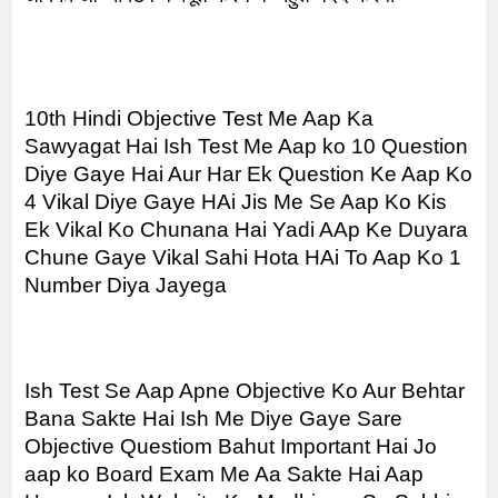
10th Hindi Objective Test Me Aap Ka 
Sawyagat Hai Ish Test Me Aap ko 10 Question 
Diye Gaye Hai Aur Har Ek Question Ke Aap Ko 
4 Vikal Diye Gaye HAi Jis Me Se Aap Ko Kis 
Ek Vikal Ko Chunana Hai Yadi AAp Ke Duyara 
Chune Gaye Vikal Sahi Hota HAi To Aap Ko 1 
Number Diya Jayega
Ish Test Se Aap Apne Objective Ko Aur Behtar 
Bana Sakte Hai Ish Me Diye Gaye Sare 
Objective Questiom Bahut Important Hai Jo 
aap ko Board Exam Me Aa Sakte Hai Aap 