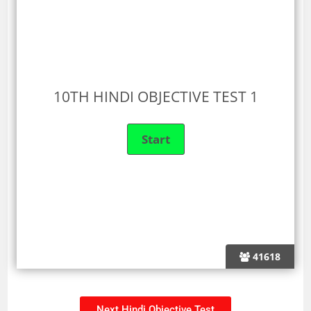
10TH HINDI OBJECTIVE TEST 1
41618
Next Hindi Objective Test