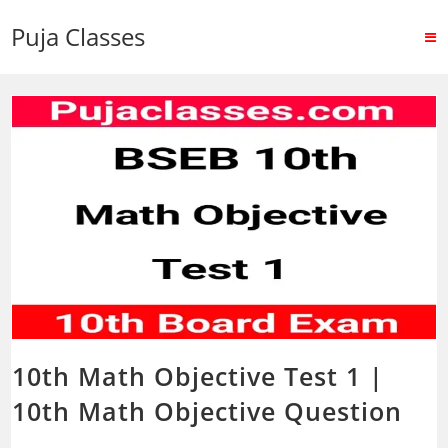
Puja Classes
10th Math Objective Test 1 |
10th Math Objective Question