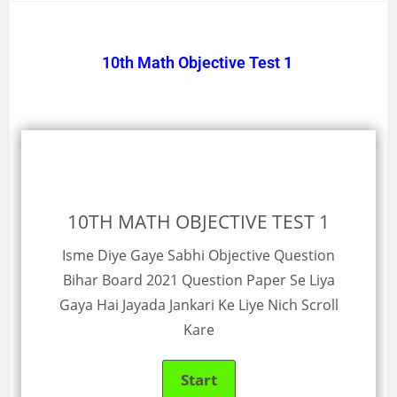
10th Math Objective Test 1
10TH MATH OBJECTIVE TEST 1
Isme Diye Gaye Sabhi Objective Question
Bihar Board 2021 Question Paper Se Liya
Gaya Hai Jayada Jankari Ke Liye Nich Scroll
Kare