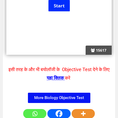
15617
इसी तरह के और भी बयोलॉजी के Objective Test देने के लिए
यहा क्लिक
करे
More Biology Objective Test