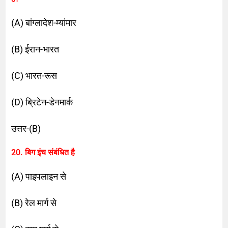
(A) बांग्लादेश-म्यांमार
(B) ईरान-भारत
(C) भारत-रूस
(D) ब्रिटेन-डेनमार्क
उत्तर-(B)
20. बिग इंच संबंधित है
(A) पाइपलाइन से
(B) रेल मार्ग से