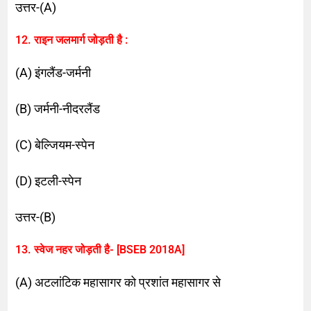
उत्तर-(A)
12. राइन जलमार्ग जोड़ती है :
(A) इंगलैंड-जर्मनी
(B) जर्मनी-नीदरलैंड
(C) बेल्जियम-स्पेन
(D) इटली-स्पेन
उत्तर-(B)
13. स्वेज नहर जोड़ती है- [BSEB 2018A]
(A) अटलांटिक महासागर को प्रशांत महासागर से