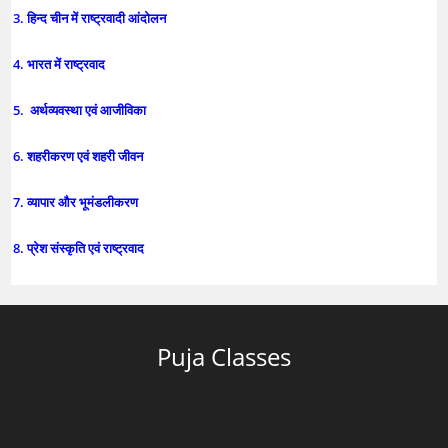
3. हिन्द चीन में राष्ट्रवादी आंदोलन
4. भारत में राष्ट्रवाद
5. अर्थव्यवस्था एवं आजीविका
6. शहरीकरण एवं शहरी जीवन
7. व्यापार और भूमंडलीकरण
8. प्रेश संस्कृति एवं राष्ट्रवाद
Puja Classes