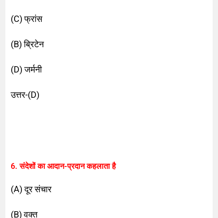
(C) फ्रांस
(B) ब्रिटेन
(D) जर्मनी
उत्तर-(D)
6. संदेशों का आदान-प्रदान कहलाता है
(A) दूर संचार
(B) वक्त