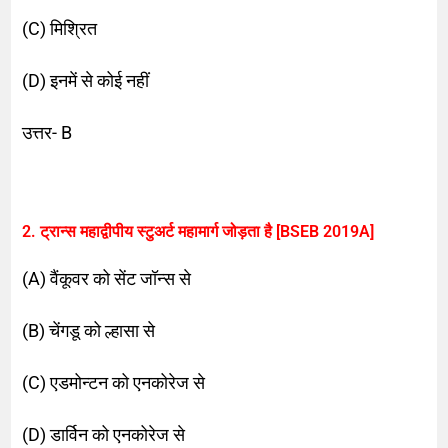
(C) मिश्रित
(D) इनमें से कोई नहीं
उत्तर- B
2. ट्रान्स महाद्वीपीय स्टुअर्ट महामार्ग जोड़ता है
[BSEB 2019A]
(A) वैंकूवर को सेंट जॉन्स से
(B) चेंगडू को ल्हासा से
(C) एडमोन्टन को एनकोरेज से
(D) डार्विन को एनकोरेज से