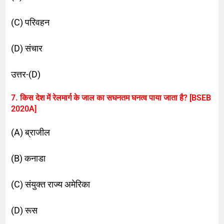
(C) परिवहन
(D) संचार
उत्तर-(D)
7. किस देश में रेलमार्ग के जाल का सघनतम घनत्व पाया जाता है? [BSEB
2020A]
(A) ब्राजील
(B) कनाडा
(C) संयुक्त राज्य अमेरिका
(D) रूस