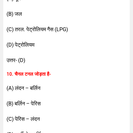
(B) जल
(C) तरल. पेट्रोलियम गैस (LPG)
(D) पेट्रोलियम
उत्तर- (D)
10. चैनल टनल जोड़ता है-
(A) लंदन – बर्लिन
(B) बर्लिन – पेरिस
(C) पेरिस – लंदन