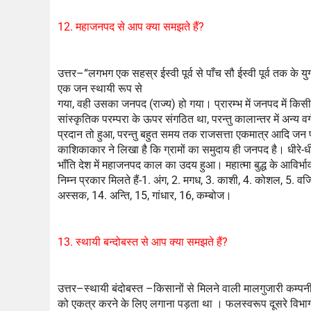
12. महाजनपद से आप क्या समझते हैं?
उत्तर–“लगभग एक सहस्र ईस्वी पूर्व से पाँच सौ ईस्वी पूर्व तक के
एक जन स्थायी रूप से
गया, वही उसका जनपद (राज्य) हो गया। प्रारम्भ में जनपद में कि
सांस्कृतिक परम्परा के ऊपर संगठित था, परन्तु कालान्तर में अन्य 
प्रदान तो हुआ, परन्तु बहुत समय तक राजसत्ता एकमात्र आदि जन प्र
काशिकाकार ने लिखा है कि ग्रामों का समुदाय ही जनपद है। धीरे-धी
भाँति देश में महाजनपद काल का उदय हुआ। महात्मा बुद्ध के आविर्भाव क
निम्न प्रकार मिलते हैं-1. अंग, 2. मगध, 3. काशी, 4. कोशल, 5. वज्जि
अस्सक, 14. अन्ति, 15, गांधार, 16, कम्बोज।
13. स्थायी बन्दोबस्त से आप क्या समझते हैं?
उत्तर–स्थायी बंदोबस्त –किसानों से मिलने वाली मालगुजारी कम्प
को एकत्र करने के लिए लगाना पड़ता था । फलस्वरूप दूसरे विभागों