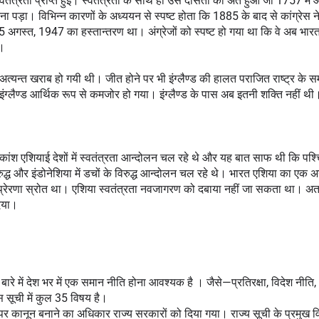
तंत्रता प्राप्त हुई। स्वतंत्रता के साथ ही उस दासता का अंत हुआ जो 1757 में आ
 पड़ा। विभिन्न कारणों के अध्ययन से स्पष्ट होता कि 1885 के बाद से कांग्रेस ने
स्त, 1947 का हस्तान्तरण था। अंग्रेजों को स्पष्ट हो गया था कि वे अब भारत म
ा।
्थिति अत्यन्त खराब हो गयी थी। जीत होने पर भी इंग्लैण्ड की हालत पराजित राष्ट्र के स
इंग्लैण्ड आर्थिक रूप से कमजोर हो गया। इंग्लैण्ड के पास अब इतनी शक्ति नहीं थी
 अधिकांश एशियाई देशों में स्वतंत्रता आन्दोलन चल रहे थे और यह बात साफ थी कि पश्च
रुद्ध और इंडोनेशिया में डचों के विरुद्ध आन्दोलन चल रहे थे। भारत एशिया का एक अग
ए प्रेरणा स्रोत था। एशिया स्वतंत्रता नवजागरण को दबाया नहीं जा सकता था। अत:
दिया।
े बारे में देश भर में एक समान नीति होना आवश्यक है । जैसे—प्रतिरक्षा, विदेश नीति, 
इस सूची में कुल 35 विषय है।
िन पर कानून बनाने का अधिकार राज्य सरकारों को दिया गया। राज्य सूची के प्रमुख व