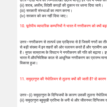
उत्तर–दांडी मार्च का निम्नलिखित उद्देश्य था-(i) हर गाँव में नमक क
(ii) शराब, अफीम, विदेशी कपड़ों की दुकान पर धरना दिया जाये।
(iii) सरकारी संस्थाओं का त्याग करना।
(iv) सरकार को कर नहीं दिया जाए।
10. यूरोपीय व्यापारिक कम्पनियों ने भारत में नगरीकरण को क्यों बढ
उत्तर–नगरीकरण से तात्पर्य उस प्रक्रिया से है जिसमें नगरों का तीव
से बड़ी संख्या में इन शहरों की ओर पलायन करते हैं और ग्रामीण आब
है। मुगल साम्राज्य के विघटन ने नगरीकरण की गति को बढ़ाया। इसे 
भारत में औपनिवेशिक काल से आधुनिक नगरीकरण का प्रारम्भ माना जा
विकास हुआ।
11. समुद्रगुप्त की नेपोलियन से तुलना क्यों की जाती है? दो कारण
उत्तर–(i) समुद्रगुप्त के दिग्विजयों के कारण उसकी तुलना नेपोलि
(ii) समुद्रगुप्त बहुमुखी प्रतिभा के धनी थे और जीवनभर दिग्विजय 