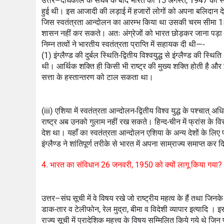
उत्तर–दीर्घकाल के संघर्ष के बाद भारत को 15 अगस्त, 1947 को स्व
हुई थी। इस आजादी की लड़ाई में हजारों लोगों को अपना बलिदान देना
जिस स्वतंत्रता आन्दोलन का आरम्भ किया था उसकी चरम सीमा 15 अग
शासन नहीं कर सकते। अतः अंग्रेजों को भारत छोड़कर जाना पड़
निम्न तत्वों ने भारतीय स्वतंत्रता प्राप्ति में सहायक दी थी—-
(1) इंग्लैण्ड की दुर्बल स्थिति-द्वितीय विश्वयुद्ध से इंग्लैण्ड की स
थी। आर्थिक शक्ति ही किसी भी राष्ट्र की मुख्य शक्ति होती है और 
सत्ता के हस्तान्तरण को टाल सकता था।
(iii) एशिया में स्वतंत्रता आन्दोलन-द्वितीय विश्व युद्ध के पश्चात्
राष्ट्र अब उनको गुलाम नहीं रख सकते। हिन्द-चीन में फ्रांस के वि
देश था। यहाँ का स्वतंत्रता आन्दोलन एशिया के अन्य देशों के लि
इंग्लैण्ड ने शांतिपूर्ण तरीके से भारत में अपना साम्राज्य समाप्त कर 
4. भारत का संविधान 26 जनवरी, 1950 को क्यों लागू किया गया?
उत्तर–संघ सूची में वे विषय रखे जो राष्ट्रीय महत्व के हैं तथा जिनक
डाक-तार व टेलीफोन, रेल मुद्रा, बीमा व विदेशी व्यापार इत्यादि । 
राज्य सूची में प्रादेशिक महत्त्व के विषय सम्मिलित किये गये थे ज