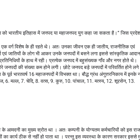
 युग को भारतीय इतिहास में जनपद या महाजनपद युग कहा जा सकता है।” जिस प्रदेश म
सी एक वर्ग विशेष के ही रहते थे। अतः उनका जीवन एक ही जातीय, राजनीतिक एवं 
वर्ग एवं जातियों के लोग भी आकर उनके जनपदों में बसने लगा इससे सांस्कृतिक आदान
तिनिधियों के हाथ में रही। प्रत्येक जनपद में बहुसंख्यक गाँव और नगर होते थे। 
रे जनपदों की संख्या कम होने लगी। छोटे जनपद बड़े जनपदों में परिवर्तित होने लगे
े पूर्व भारतवर्ष 16 महाजनपदों में विभक्त था। बौद्ध ग्रंथ अंगुत्तरनिकाय में इनके न
, 6. मल्ल, 7. चेदि, 8. वत्स, 9. कुरु, 10. पांचाल, 11. मत्स्य, 12. शूरसेन, 13. 
नी के आमदनी का मुख्य स्रोत था । अतः कम्पनी 
के योग्यतम कर्मचारियों को इस राजस
 का कार्य ठीक से नहीं हो पाता था । परन्तु इस व्यवस्था के कारण सरकार इससे मु