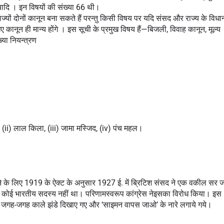
इत्यादि । इन विषयों की संख्या 66 थी।
राज्यों दोनों कानून बना सकते हैं परन्तु किसी विषय पर यदि संसद और राज्य के विधान
 गए कानून ही मान्य होंगे । इस सूची के प्रमुख विषय हैं—बिजली, विवाह कानून, मूल्य 
्या नियन्त्रण
(ii) लाल किला, (iii) जामा मस्जिद, (iv) पंच महल।
ेने के लिए 1919 के ऐक्ट के अनुसार 1927 ई. में ब्रिटिश संसद ने एक वकील सर ज
ं कोई भारतीय सदस्य नहीं था। परिणामस्वरूप कांग्रेस ने
इसका विरोध किया। इस 
ं जगह-जगह काले झंडे दिखाए गए और ‘साइमन वापस जाओ’ के नारे लगाये गये।