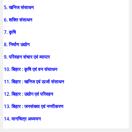
5. खनिज संसाधन
6. शक्ति संसाधन
7. कृषि
8. निर्माण उद्योग
9. परिवहन संचार एवं व्यापार
10. बिहार : कृषि एवं वन संसाधन
11. बिहार : खनिज एवं ऊर्जा संसाधन
12. बिहार : उद्योग एवं परिवहन
13. बिहार : जनसंख्या एवं नगरीकरण
14. मानचित्र अध्ययन