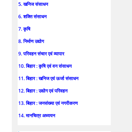
5. खनिज संसाधन
6. शक्ति संसाधन
7. कृषि
8. निर्माण उद्योग
9. परिवहन संचार एवं व्यापार
10. बिहार : कृषि एवं वन संसाधन
11. बिहार : खनिज एवं ऊर्जा संसाधन
12. बिहार : उद्योग एवं परिवहन
13. बिहार : जनसंख्या एवं नगरीकरण
14. मानचित्र अध्ययन