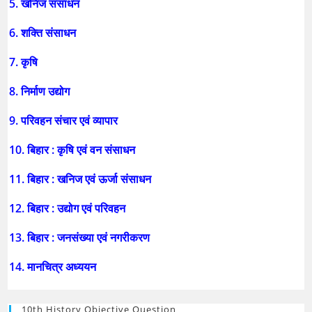
5. खनिज संसाधन
6. शक्ति संसाधन
7. कृषि
8. निर्माण उद्योग
9. परिवहन संचार एवं व्यापार
10. बिहार : कृषि एवं वन संसाधन
11. बिहार : खनिज एवं ऊर्जा संसाधन
12. बिहार : उद्योग एवं परिवहन
13. बिहार : जनसंख्या एवं नगरीकरण
14. मानचित्र अध्ययन
10th History Objective Question