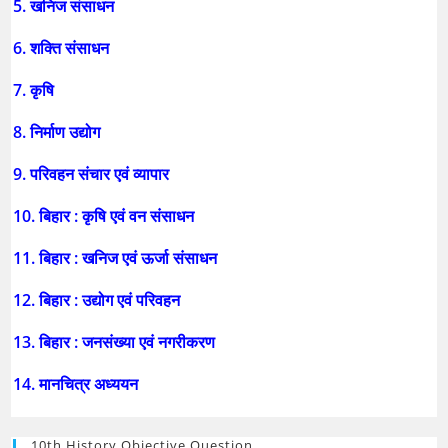
5. खनिज संसाधन
6. शक्ति संसाधन
7. कृषि
8. निर्माण उद्योग
9. परिवहन संचार एवं व्यापार
10. बिहार : कृषि एवं वन संसाधन
11. बिहार : खनिज एवं ऊर्जा संसाधन
12. बिहार : उद्योग एवं परिवहन
13. बिहार : जनसंख्या एवं नगरीकरण
14. मानचित्र अध्ययन
10th History Objective Question