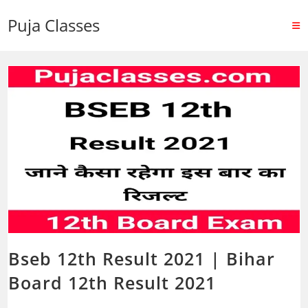
Puja Classes
Bseb 12th Result 2021 | Bihar
Board 12th Result 2021