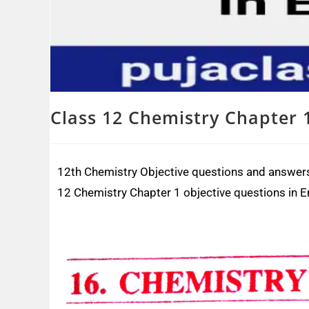
Class 12 Chemistry Chapter 1
12th Chemistry Objective questions and answers
12 Chemistry Chapter 1 objective questions in E