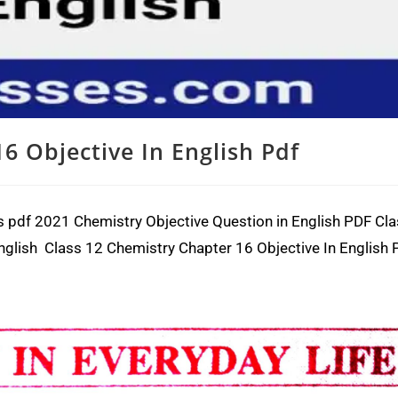
6 Objective In English Pdf
 pdf 2021 Chemistry Objective Question in English PDF Cl
nglish Class 12 Chemistry Chapter 16 Objective In English 