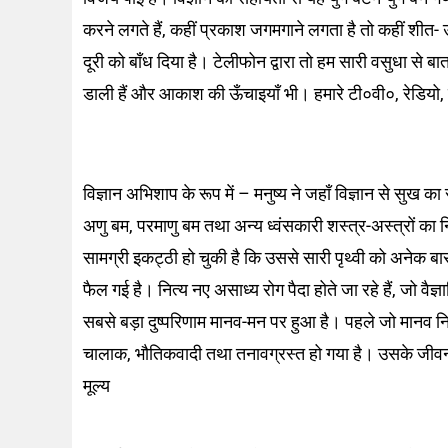
करने लगते हैं, कहीं प्रकाश जगमगाने लगता है तो कहीं शीत- ऊष
दूरी को बाँध दिया है। टेलीफोन द्वारा तो हम सारी वसुधा से बा
डाली हैं और आकाश की ऊँचाइयाँ भी। हमारे टी०वी०, रेडियो, व
विज्ञान अभिशाप के रूप में – मनुष्य ने जहाँ विज्ञान से सुख का 
अणु बम, परमाणु बम तथा अन्य ध्वंसकारी शस्त्र-अस्त्रों का न
सामग्री इकट्ठी हो चुकी है कि उससे सारी पृथ्वी को अनेक ब
फैल गई है। नित्य नए असाध्य रोग पैदा होते जा रहे हैं, जो वैज्
सबसे बड़ा दुष्परिणाम मानव-मन पर हुआ है। पहले जो मानव निष
चालाक, भौतिकवादी तथा तनावग्रस्त हो गया है। उसके जीवन में
मूल्य