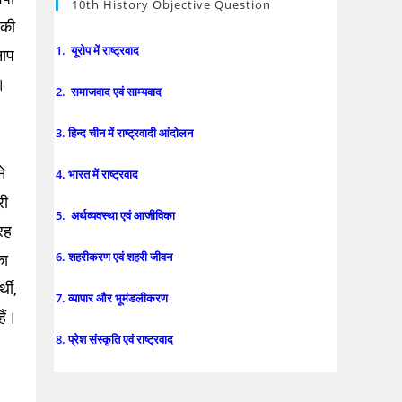
10th History Objective Question
 की
1. यूरोप में राष्ट्रवाद
नाप
।
2. समाजवाद एवं साम्यवाद
3. हिन्द चीन में राष्ट्रवादी आंदोलन
ने
4. भारत में राष्ट्रवाद
री
5. अर्थव्यवस्था एवं आजीविका
रह
6. शहरीकरण एवं शहरी जीवन
का
थी,
7. व्यापार और भूमंडलीकरण
ैं।
8. प्रेश संस्कृति एवं राष्ट्रवाद