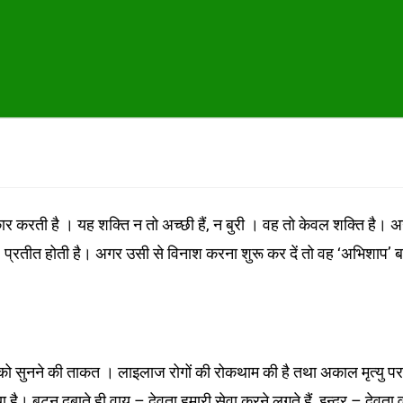
कार करती है । यह शक्ति न तो अच्छी हैं, न बुरी । वह तो केवल शक्ति है। 
न’ प्रतीत होती है। अगर उसी से विनाश करना शुरू कर दें तो वह ‘अभिशाप’ 
 बहरों को सुनने की ताकत । लाइलाज रोगों की रोकथाम की है तथा अकाल मृत्यु पर
। बटन दबाते ही वायु – देवता हमारी सेवा करने लगते हैं, इन्द्र – देवता वर