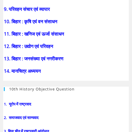
9. परिवहन संचार एवं व्यापार
10. बिहार : कृषि एवं वन संसाधन
11. बिहार : खनिज एवं ऊर्जा संसाधन
12. बिहार : उद्योग एवं परिवहन
13. बिहार : जनसंख्या एवं नगरीकरण
14. मानचित्र अध्ययन
10th History Objective Question
1. यूरोप में राष्ट्रवाद
2. समाजवाद एवं साम्यवाद
3. हिन्द चीन में राष्ट्रवादी आंदोलन