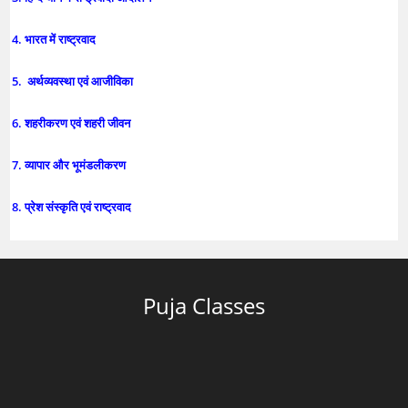
4. भारत में राष्ट्रवाद
5. अर्थव्यवस्था एवं आजीविका
6. शहरीकरण एवं शहरी जीवन
7. व्यापार और भूमंडलीकरण
8. प्रेश संस्कृति एवं राष्ट्रवाद
Puja Classes