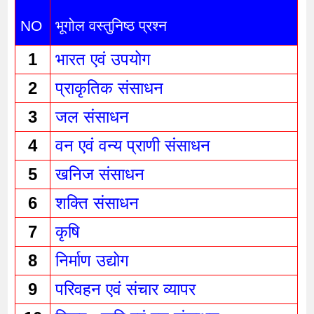
NO
भूगोल वस्तुनिष्ठ प्रश्न 
1
भारत एवं उपयोग 
2
प्राकृतिक संसाधन 
3
जल संसाधन 
4
वन एवं वन्य प्राणी संसाधन 
5
खनिज संसाधन 
6
शक्ति संसाधन 
7
कृषि 
8
निर्माण उद्योग 
9
परिवहन एवं संचार व्यापर 