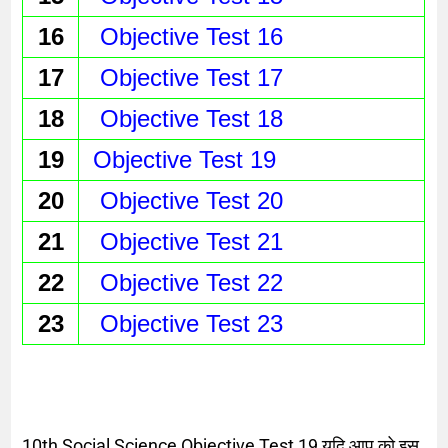
16
Objective Test 16
17
Objective Test 17
18
Objective Test 18
19
 Objective Test 19
20
Objective Test 20
21
Objective Test 21
22
Objective Test 22
23
Objective Test 23
10th Social Science Objective Test 19 यदि आप को इस