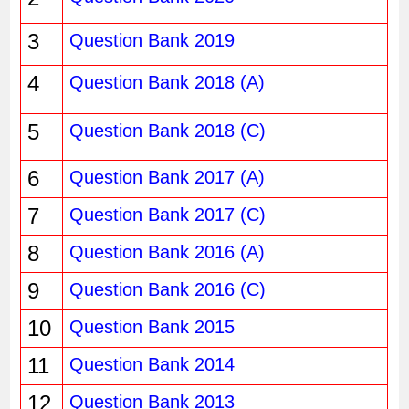
3
Question Bank 2019
4
Question Bank 2018 (A)
5
Question Bank 2018 (C)
6
Question Bank 2017 (A)
7
Question Bank 2017 (C)
8
Question Bank 2016 (A)
9
Question Bank 2016 (C)
10
Question Bank 2015
11
Question Bank 2014
12
Question Bank 2013