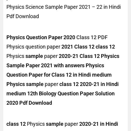
Physics Science Sample Paper 2021 – 22 in Hindi
Pdf Download
Physics Question Paper 2020
Class 12 PDF
Physics question paper
2021 Class 12
class 12
Physics
sample
paper
2020
-21
Class 12 Physics
Sample Paper 2021 with answers
Physics
Question Paper for Class 12 in Hindi medium
Physics sample
paper
class 12 2020-21 in Hindi
medium 12th Biology Question Paper Solution
2020 Pdf Download
class 12
Physics
sample
paper
2020-21 in Hindi