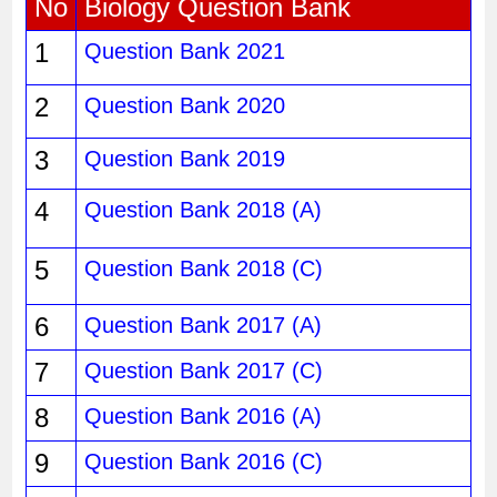
No
Biology Question Bank
1
Question Bank 2021
2
Question Bank 2020
3
Question Bank 2019
4
Question Bank 2018 (A)
5
Question Bank 2018 (C)
6
Question Bank 2017 (A)
7
Question Bank 2017 (C)
8
Question Bank 2016 (A)
9
Question Bank 2016 (C)