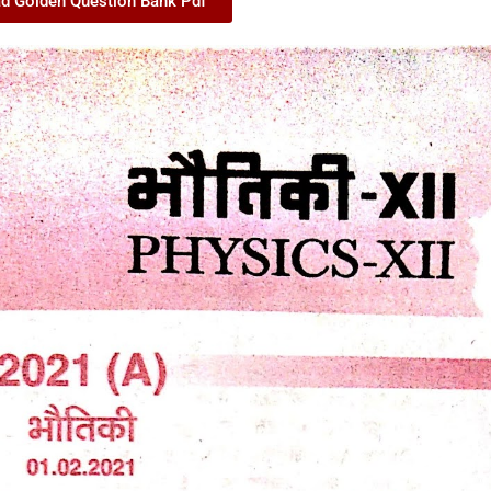
d Golden Question Bank Pdf