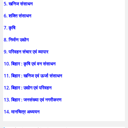
5. खनिज संसाधन
6. शक्ति संसाधन
7. कृषि
8. निर्माण उद्योग
9. परिवहन संचार एवं व्यापार
10. बिहार : कृषि एवं वन संसाधन
11. बिहार : खनिज एवं ऊर्जा संसाधन
12. बिहार : उद्योग एवं परिवहन
13. बिहार : जनसंख्या एवं नगरीकरण
14. मानचित्र अध्ययन