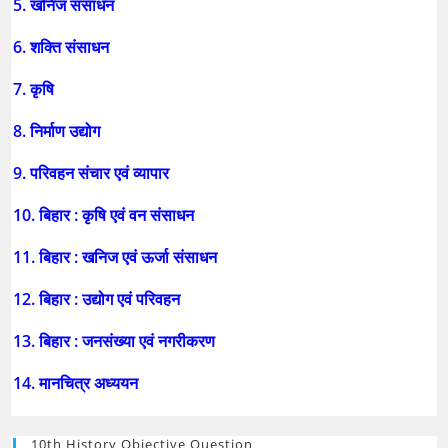
5. खनिज संसाधन
6. शक्ति संसाधन
7. कृषि
8. निर्माण उद्योग
9. परिवहन संचार एवं व्यापार
10. बिहार : कृषि एवं वन संसाधन
11. बिहार : खनिज एवं ऊर्जा संसाधन
12. बिहार : उद्योग एवं परिवहन
13. बिहार : जनसंख्या एवं नगरीकरण
14. मानचित्र अध्ययन
10th History Objective Question