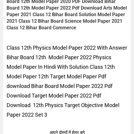
Board
12th
Model Paper 2020 PDF Download
Bihar
Board
12th
Model Paper
2022
Pdf Download Arts
Model
Paper 2021 Class 12 Bihar Board Solution
Model Paper
2021 Class 12 Bihar Board Science
Model Paper 2021
Class 12 Bihar Board Commerce
Class 12th Physics Model Paper 2022 With Answer
Bihar Board 12th Model Paper 2022 Physics
Model Paper In Hindi With Solution Class 12th
Model Paper 12th Target Model Paper Pdf
download Bihar Board Model Paper 2022 Pdf
Download Target Model Paper 2022 Pdf
Download 12th Physics Target Objective Model
Paper 2022 Set 3
आपने दोस्तों में शेयर करे