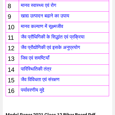
8
मानव स्वास्थ्य एवं रोग
9
खाद्य उत्पादन बढाने का उपाय
10
मानव कल्याण में सूक्ष्मजीव
11
जैव प्रौधिगिकी के सिद्धांत एवं प्रक्रिया
12
जैव प्रौद्योगिकी एवं इसके अनुप्रयोग 
13
जिव एवं समष्टियाँ
14
पारिस्थितिकी तंत्र 
15
जैव विविधता एवं संरक्षण
16
पर्यावरणीय मुद्दे
Model Paper 2021 Class 12 Bihar Board Pdf