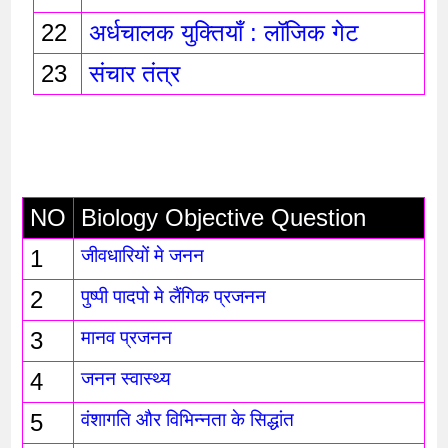
22
अर्धचालक युक्तियाँ : लॉजिक गेट 
23
संचार तंत्र 
NO
Biology Objective Question
1
जीवधारियों मे जनन 
2
पुष्पी पादपो मे लैंगिक प्रजनन
3
मानव प्रजनन
4
जनन स्वास्थ्य
5
वंशागति और विभिन्नता के सिद्धांत