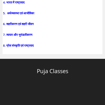
4. भारत में राष्ट्रवाद
5. अर्थव्यवस्था एवं आजीविका
6. शहरीकरण एवं शहरी जीवन
7. व्यापार और भूमंडलीकरण
8. प्रेश संस्कृति एवं राष्ट्रवाद
Puja Classes