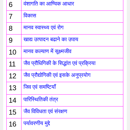
6
वंशागति का आण्विक आधार
7
विकास
8
मानव स्वास्थ्य एवं रोग
9
खाद्य उत्पादन बढाने का उपाय
10
मानव कल्याण में सूक्ष्मजीव
11
जैव प्रौधिगिकी के सिद्धांत एवं प्रक्रिया
12
जैव प्रौद्योगिकी एवं इसके अनुप्रयोग 
13
जिव एवं समष्टियाँ
14
पारिस्थितिकी तंत्र 
15
जैव विविधता एवं संरक्षण
16
पर्यावरणीय मुद्दे