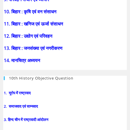
10. बिहार : कृषि एवं वन संसाधन
11. बिहार : खनिज एवं ऊर्जा संसाधन
12. बिहार : उद्योग एवं परिवहन
13. बिहार : जनसंख्या एवं नगरीकरण
14. मानचित्र अध्ययन
10th History Objective Question
1. यूरोप में राष्ट्रवाद
2. समाजवाद एवं साम्यवाद
3. हिन्द चीन में राष्ट्रवादी आंदोलन