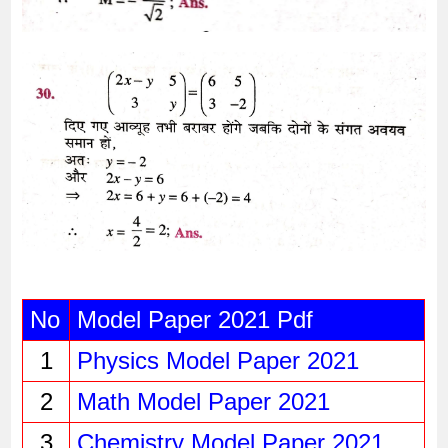
No
Model Paper 2021 Pdf
1
Physics Model Paper 202
1 
2
Math Model Paper 202
1
3
Chemistry Model Paper 202
1