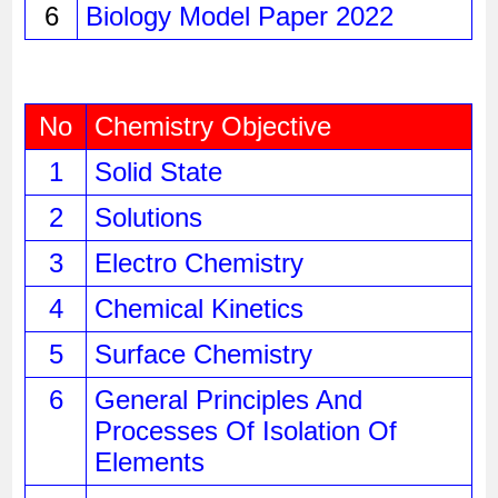
6
Biology Model Paper 2022
No
Chemistry Objective
1
Solid State
2
Solutions
3
Electro Chemistry
4
Chemical Kinetics
5
Surface Chemistry
6
General Principles And 
Processes Of Isolation Of 
Elements