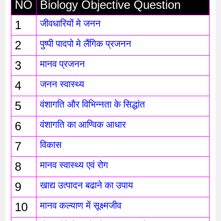
NO
Biology Objective Question
1
जीवधारियों मे जनन 
2
पुष्पी पादपो मे लैंगिक प्रजनन
3
मानव प्रजनन
4
जनन स्वास्थ्य
5
वंशागति और विभिन्नता के सिद्धांत
6
वंशागति का आण्विक आधार
7
विकास
8
मानव स्वास्थ्य एवं रोग
9
खाद्य उत्पादन बढाने का उपाय
10
मानव कल्याण में सूक्ष्मजीव