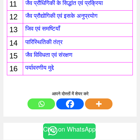
11
जैव प्रौधिगिकी के सिद्धांत एवं प्रक्रिया
12
जैव प्रौद्योगिकी एवं इसके अनुप्रयोग 
13
जिव एवं समष्टियाँ
14
पारिस्थितिकी तंत्र 
15
जैव विविधता एवं संरक्षण
16
पर्यावरणीय मुद्दे
आपने दोस्तों में शेयर करे
Chat on WhatsApp