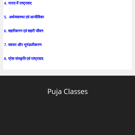
4. भारत में राष्ट्रवाद
5. अर्थव्यवस्था एवं आजीविका
6. शहरीकरण एवं शहरी जीवन
7. व्यापार और भूमंडलीकरण
8. प्रेश संस्कृति एवं राष्ट्रवाद
Puja Classes