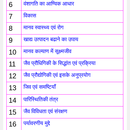
6
वंशागति का आण्विक आधार
7
विकास
8
मानव स्वास्थ्य एवं रोग
9
खाद्य उत्पादन बढाने का उपाय
10
मानव कल्याण में सूक्ष्मजीव
11
जैव प्रौधिगिकी के सिद्धांत एवं प्रक्रिया
12
जैव प्रौद्योगिकी एवं इसके अनुप्रयोग 
13
जिव एवं समष्टियाँ
14
पारिस्थितिकी तंत्र 
15
जैव विविधता एवं संरक्षण
16
पर्यावरणीय मुद्दे