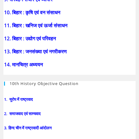
10. बिहार : कृषि एवं वन संसाधन
11. बिहार : खनिज एवं ऊर्जा संसाधन
12. बिहार : उद्योग एवं परिवहन
13. बिहार : जनसंख्या एवं नगरीकरण
14. मानचित्र अध्ययन
10th History Objective Question
1. यूरोप में राष्ट्रवाद
2. समाजवाद एवं साम्यवाद
3. हिन्द चीन में राष्ट्रवादी आंदोलन