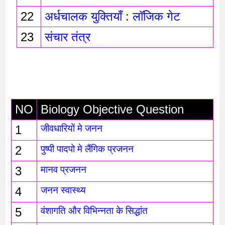
22
अर्धचालक युक्तियाँ : लॉजिक गेट 
23
संचार तंत्र 
NO
Biology Objective Question
1
जीवधारियों मे जनन 
2
पुष्पी पादपो मे लैंगिक प्रजनन
3
मानव प्रजनन
4
जनन स्वास्थ्य
5
वंशागति और विभिन्नता के सिद्धांत