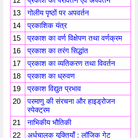
12
प्रकाश का परावर्तन एवं अपवर्तन 
13
गोलीय पृष्ठों पर अपवर्तन
14
प्रकाशिक यंत्र 
15
प्रकाश का वर्ण विक्षेपण तथा वर्णक्रम
16
प्रकाश का तरंग सिद्धांत 
17
प्रकाश का व्यतिकरण तथा विवर्तन 
18
प्रकाश का ध्रुवण 
19
प्रकाश विद्युत प्रभाव 
20
परमाणु की संरचना और हाइड्रोजन 
स्पेक्ट्रम
21
नाभिकीय भौतिकी
22
अर्धचालक युक्तियाँ : लॉजिक गेट 