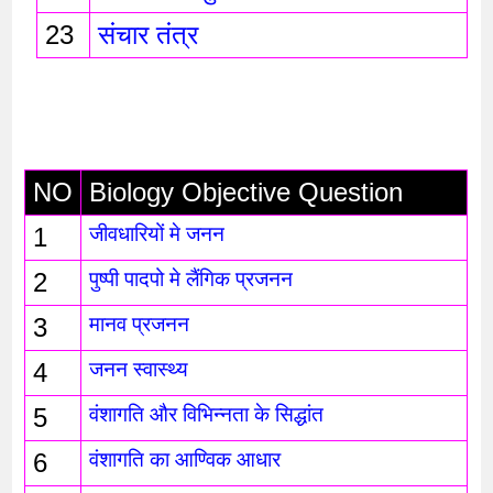
23
संचार तंत्र 
NO
Biology Objective Question
1
जीवधारियों मे जनन 
2
पुष्पी पादपो मे लैंगिक प्रजनन
3
मानव प्रजनन
4
जनन स्वास्थ्य
5
वंशागति और विभिन्नता के सिद्धांत
6
वंशागति का आण्विक आधार