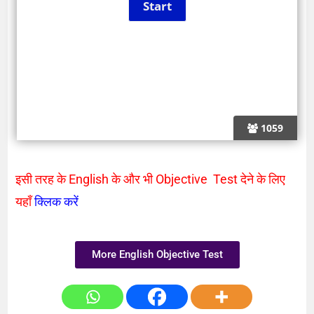
1059
इसी तरह के English के और भी Objective Test देने के लिए
यहाँ
क्लिक करें
More English Objective Test