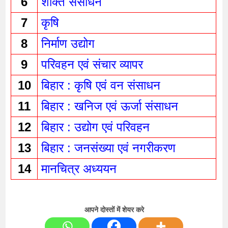
6
शक्ति संसाधन 
7
कृषि 
8
निर्माण उद्योग 
9
परिवहन एवं संचार व्यापर 
10
बिहार : कृषि एवं वन संसाधन 
11
बिहार : खनिज एवं ऊर्जा संसाधन 
12
बिहार : उद्योग एवं परिवहन 
13
बिहार : जनसंख्या एवं नगरीकरण 
14
मानचित्र अध्ययन 
आपने दोस्तों में शेयर करे