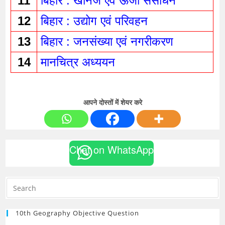
11
बिहार : खनिज एवं ऊर्जा संसाधन 
12
बिहार : उद्योग एवं परिवहन 
13
बिहार : जनसंख्या एवं नगरीकरण 
14
मानचित्र अध्ययन 
आपने दोस्तों में शेयर करे
Chat on WhatsApp
10th Geography Objective Question