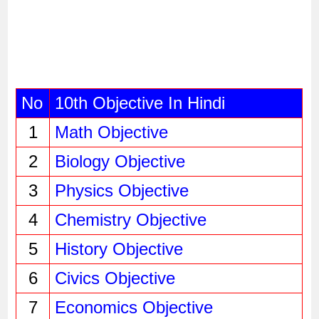
No
10th Objective In Hindi
1
Math Objective
2
Biology Objective
3
Physics Objective 
4
Chemistry Objective
5
History Objective
6
Civics Objective
7
Economics Objective