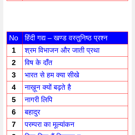
No
हिंदी गद्य – खण्ड वस्तुनिष्ठ प्रश्न 
1 
श्रम विभाजन और जाती प्रथा 
2 
विष के दाँत 
3 
भारत से हम क्या सीखे
4 
नाख़ून क्यों बढ़ते है
5 
नागरी लिपि
6 
बहादुर 
7 
परम्परा का मूल्यांकन