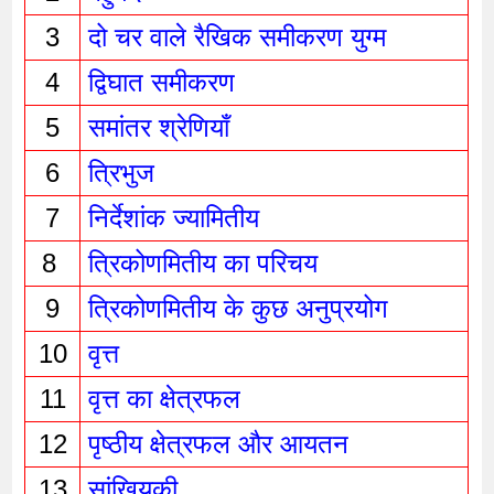
3
दो चर वाले रैखिक समीकरण युग्म
4
द्विघात समीकरण 
5
समांतर श्रेणियाँ 
6
त्रिभुज 
7
निर्देशांक ज्यामितीय
8 
त्रिकोणमितीय का परिचय
9
त्रिकोणमितीय के कुछ अनुप्रयोग
10
वृत्त
11
वृत्त का क्षेत्रफल
12
पृष्ठीय क्षेत्रफल और आयतन
13
सांखियकी