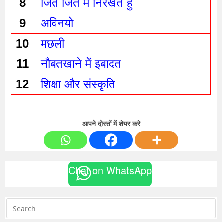
8 
जित जित मैं निरखत हु
9 
अविनयो
10 
मछली 
11 
नौबतखाने में इबादत 
12 
शिक्षा और संस्कृति 
आपने दोस्तों में शेयर करे
Chat on WhatsApp