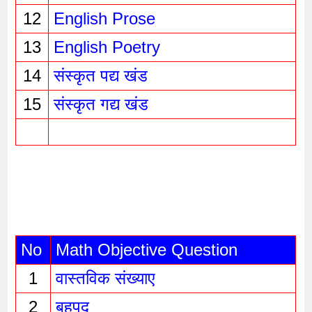
12
English Prose
13
English Poetry
14
संस्कृत पद्य खंड
15
संस्कृत गद्य खंड
No
Math Objective Question
1
वास्तविक संख्याए 
2
बहुपद 