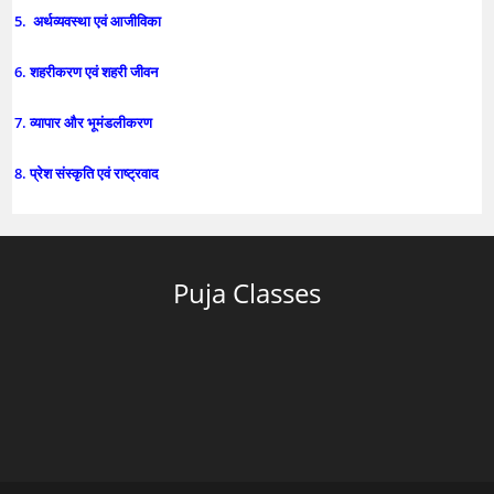
5. अर्थव्यवस्था एवं आजीविका
6. शहरीकरण एवं शहरी जीवन
7. व्यापार और भूमंडलीकरण
8. प्रेश संस्कृति एवं राष्ट्रवाद
Puja Classes