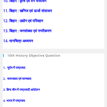
10. बिहार : कृषि एवं वन संसाधन
11. बिहार : खनिज एवं ऊर्जा संसाधन
12. बिहार : उद्योग एवं परिवहन
13. बिहार : जनसंख्या एवं नगरीकरण
14. मानचित्र अध्ययन
10th History Objective Question
1. यूरोप में राष्ट्रवाद
2. समाजवाद एवं साम्यवाद
3. हिन्द चीन में राष्ट्रवादी आंदोलन
4. भारत में राष्ट्रवाद