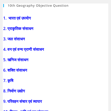
10th Geography Objective Question
1. भारत एवं उपयोग
2. प्राकृतिक संसाधन
3. जल संसाधन
4. वन एवं वन्य प्राणी संसाधन
5. खनिज संसाधन
6. शक्ति संसाधन
7. कृषि
8. निर्माण उद्योग
9. परिवहन संचार एवं व्यापार