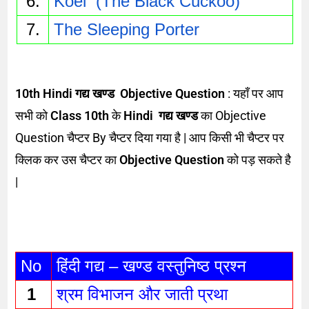
6.
Koel  (The Black Cuckoo)
7.
The Sleeping Porter
10th Hindi गद्य खण्ड Objective Question
: यहाँ पर आप
सभी को
Class 10th
के
Hindi गद्य खण्ड
का Objective
Question चैप्टर By चैप्टर दिया गया है | आप किसी भी चैप्टर पर
क्लिक कर उस चैप्टर का
Objective Question
को पड़ सकते है
|
No
हिंदी गद्य – खण्ड वस्तुनिष्ठ प्रश्न 
1 
श्रम विभाजन और जाती प्रथा 