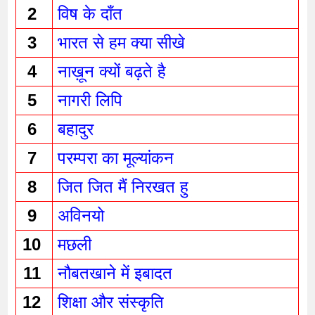
2 
विष के दाँत 
3 
भारत से हम क्या सीखे
4 
नाख़ून क्यों बढ़ते है
5 
नागरी लिपि
6 
बहादुर 
7 
परम्परा का मूल्यांकन
8 
जित जित मैं निरखत हु
9 
अविनयो
10 
मछली 
11 
नौबतखाने में इबादत 
12 
शिक्षा और संस्कृति 