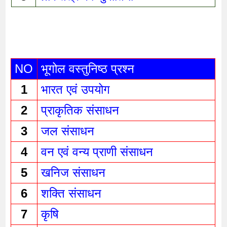
NO
भूगोल वस्तुनिष्ठ प्रश्न 
1
भारत एवं उपयोग 
2
प्राकृतिक संसाधन 
3
जल संसाधन 
4
वन एवं वन्य प्राणी संसाधन 
5
खनिज संसाधन 
6
शक्ति संसाधन 
7
कृषि 