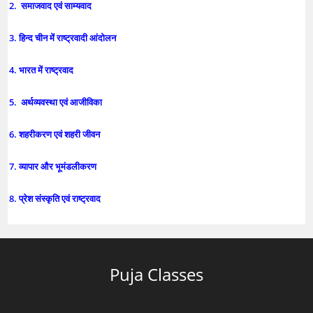
2. समाजवाद एवं साम्यवाद
3. हिन्द चीन में राष्ट्रवादी आंदोलन
4. भारत में राष्ट्रवाद
5. अर्थव्यवस्था एवं आजीविका
6. शहरीकरण एवं शहरी जीवन
7. व्यापार और भूमंडलीकरण
8. प्रेश संस्कृति एवं राष्ट्रवाद
Puja Classes