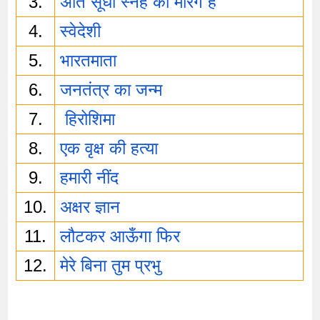
3.
अति सूधो स्नेह का मारग है
4.
स्वेदेशी
5.
भारतमाता
6.
जनतंत्र का जन्म
7.
 हिरोशिमा
8.
एक वृक्ष की हत्या
9.
हमारी नींद
10.
अक्षर ज्ञान
11.
लौटकर आऊँगा फिर
12.
मेरे बिना तुम प्रभु