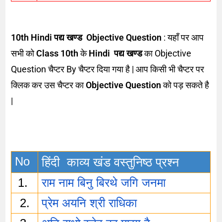
10th Hindi पद्य खण्ड Objective Question
: यहाँ पर आप
सभी को
Class 10th
के
Hindi
पद्य
खण्ड
का Objective
Question चैप्टर By चैप्टर दिया गया है | आप किसी भी चैप्टर पर
क्लिक कर उस चैप्टर का
Objective Question
को पड़ सकते है
|
No
हिंदी  काव्य खंड वस्तुनिष्ठ प्रश्न 
1. 
राम नाम बिनु बिरथे जगि जनमा
2.
प्रेम अयनि श्री राधिका