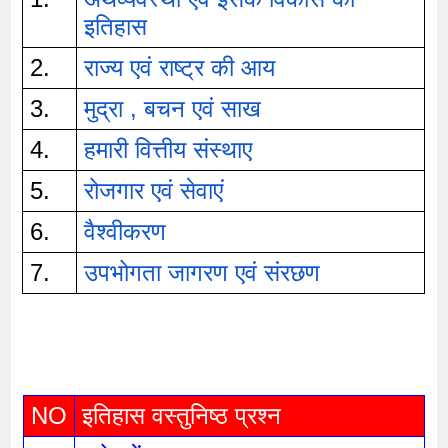
इतिहास
2.
राज्य एवं राष्ट्र की आय
3.
मुद्रा , बचन एवं साख
4.
हमारी वित्तीय संस्थाए
5.
रोजगार एवं सेवाएं
6.
वैश्वीकरण
7.
उपभोगता जागरण एवं संरछण
NO
इतिहास वस्तुनिष्ठ प्रश्न 