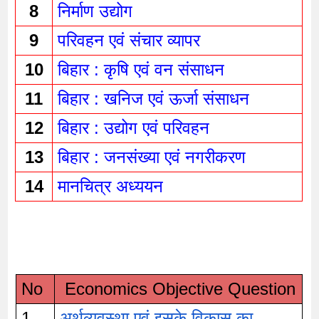
8
निर्माण उद्योग 
9
परिवहन एवं संचार व्यापर 
10
बिहार : कृषि एवं वन संसाधन 
11
बिहार : खनिज एवं ऊर्जा संसाधन 
12
बिहार : उद्योग एवं परिवहन 
13
बिहार : जनसंख्या एवं नगरीकरण 
14
मानचित्र अध्ययन 
No
 Economics Objective Question
1.
अर्थव्यवस्था एवं इसके विकास का 