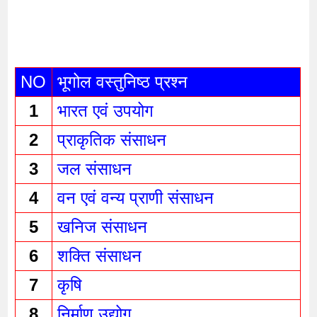
NO
भूगोल वस्तुनिष्ठ प्रश्न 
1
भारत एवं उपयोग 
2
प्राकृतिक संसाधन 
3
जल संसाधन 
4
वन एवं वन्य प्राणी संसाधन 
5
खनिज संसाधन 
6
शक्ति संसाधन 
7
कृषि 
8
निर्माण उद्योग 