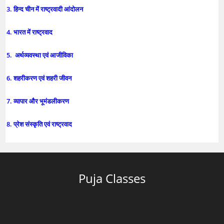
3. हिन्द चीन में राष्ट्रवादी आंदोलन
4. भारत में राष्ट्रवाद
5. अर्थव्यवस्था एवं आजीविका
6. शहरीकरण एवं शहरी जीवन
7. व्यापार और भूमंडलीकरण
8. प्रेश संस्कृति एवं राष्ट्रवाद
Puja Classes