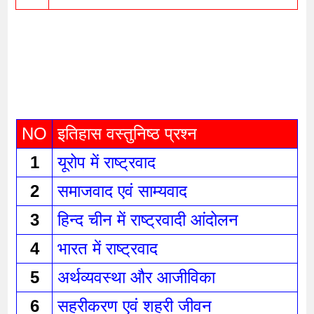
NO
इतिहास वस्तुनिष्ठ प्रश्न 
1
यूरोप में राष्ट्रवाद 
2
समाजवाद एवं साम्यवाद 
3
हिन्द चीन में राष्ट्रवादी आंदोलन 
4
भारत में राष्ट्रवाद 
5
अर्थव्यवस्था और आजीविका 
6
सहरीकरण एवं शहरी जीवन 