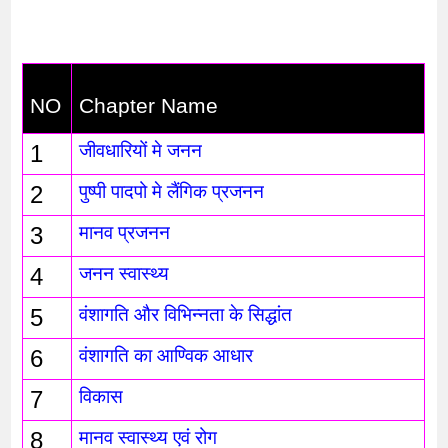
NO
Chapter Name
1
जीवधारियों मे जनन 
2
पुष्पी पादपो मे लैंगिक प्रजनन
3
मानव प्रजनन
4
जनन स्वास्थ्य
5
वंशागति और विभिन्नता के सिद्धांत
6
वंशागति का आण्विक आधार
7
विकास
8
मानव स्वास्थ्य एवं रोग