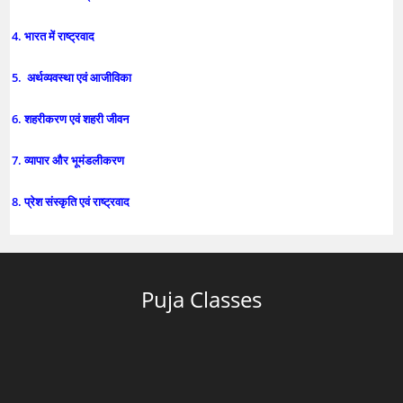
4. भारत में राष्ट्रवाद
5. अर्थव्यवस्था एवं आजीविका
6. शहरीकरण एवं शहरी जीवन
7. व्यापार और भूमंडलीकरण
8. प्रेश संस्कृति एवं राष्ट्रवाद
Puja Classes