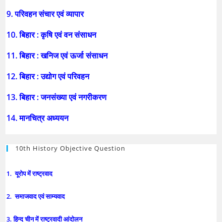
9. परिवहन संचार एवं व्यापार
10. बिहार : कृषि एवं वन संसाधन
11. बिहार : खनिज एवं ऊर्जा संसाधन
12. बिहार : उद्योग एवं परिवहन
13. बिहार : जनसंख्या एवं नगरीकरण
14. मानचित्र अध्ययन
10th History Objective Question
1. यूरोप में राष्ट्रवाद
2. समाजवाद एवं साम्यवाद
3. हिन्द चीन में राष्ट्रवादी आंदोलन