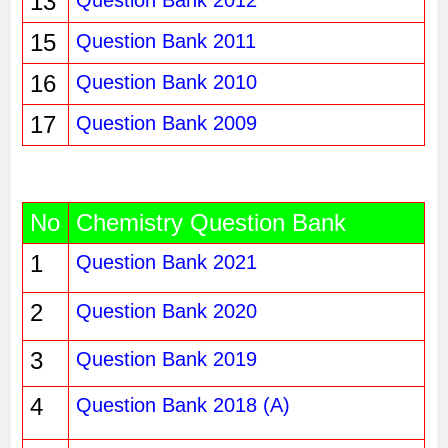
13
15
Question Bank 2011
16
Question Bank 2010
17
Question Bank 2009
No
Chemistry Question Bank
1
Question Bank 2021
2
Question Bank 2020
3
Question Bank 2019
4
Question Bank 2018 (A)