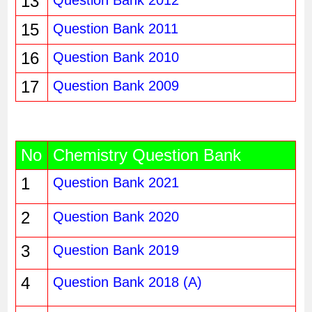
13
15
Question Bank 2011
16
Question Bank 2010
17
Question Bank 2009
No
Chemistry Question Bank
1
Question Bank 2021
2
Question Bank 2020
3
Question Bank 2019
4
Question Bank 2018 (A)