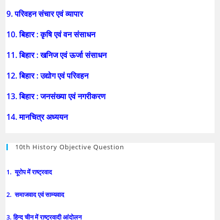
9. परिवहन संचार एवं व्यापार
10. बिहार : कृषि एवं वन संसाधन
11. बिहार : खनिज एवं ऊर्जा संसाधन
12. बिहार : उद्योग एवं परिवहन
13. बिहार : जनसंख्या एवं नगरीकरण
14. मानचित्र अध्ययन
10th History Objective Question
1. यूरोप में राष्ट्रवाद
2. समाजवाद एवं साम्यवाद
3. हिन्द चीन में राष्ट्रवादी आंदोलन