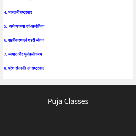
4. भारत में राष्ट्रवाद
5. अर्थव्यवस्था एवं आजीविका
6. शहरीकरण एवं शहरी जीवन
7. व्यापार और भूमंडलीकरण
8. प्रेश संस्कृति एवं राष्ट्रवाद
Puja Classes