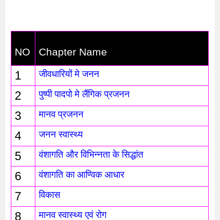
NO
Chapter Name
1
जीवधारियों मे जनन 
2
पुष्पी पादपो मे लैंगिक प्रजनन
3
मानव प्रजनन
4
जनन स्वास्थ्य
5
वंशागति और विभिन्नता के सिद्धांत
6
वंशागति का आण्विक आधार
7
विकास
8
मानव स्वास्थ्य एवं रोग