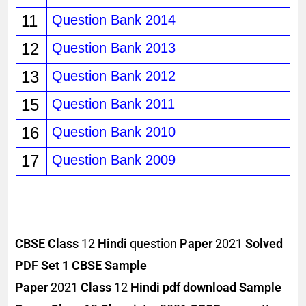
11
Question Bank 2014
12
Question Bank 2013
13
Question Bank 2012
15
Question Bank 2011
16
Question Bank 2010
17
Question Bank 2009
CBSE Class
12
Hindi
question
Paper
2021
Solved
PDF Set 1
CBSE Sample
Paper
2021
Class
12
Hindi pdf download
Sample