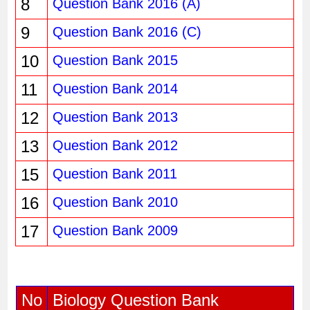
8
Question Bank 2016 (A)
9
Question Bank 2016 (C)
10
Question Bank 2015
11
Question Bank 2014
12
Question Bank 2013
13
Question Bank 2012
15
Question Bank 2011
16
Question Bank 2010
17
Question Bank 2009
No
Biology Question Bank