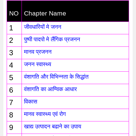
NO
Chapter Name
1
जीवधारियों मे जनन 
2
पुष्पी पादपो मे लैंगिक प्रजनन
3
मानव प्रजनन
4
जनन स्वास्थ्य
5
वंशागति और विभिन्नता के सिद्धांत
6
वंशागति का आण्विक आधार
7
विकास
8
मानव स्वास्थ्य एवं रोग
9
खाद्य उत्पादन बढाने का उपाय