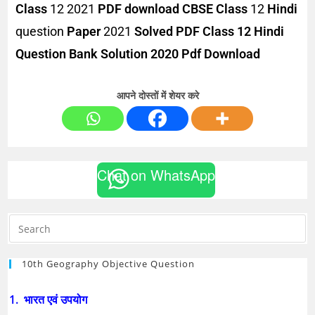
Class
12 2021
PDF download
CBSE Class
12
Hindi
question
Paper
2021
Solved PDF Class 12 Hindi
Question Bank Solution 2020 Pdf Download
आपने दोस्तों में शेयर करे
Chat on WhatsApp
10th Geography Objective Question
1. भारत एवं उपयोग