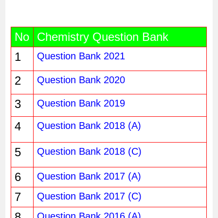
No
Chemistry Question Bank
1
Question Bank 2021
2
Question Bank 2020
3
Question Bank 2019
4
Question Bank 2018 (A)
5
Question Bank 2018 (C)
6
Question Bank 2017 (A)
7
Question Bank 2017 (C)
8
Question Bank 2016 (A)