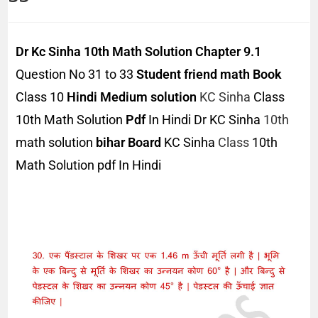
Dr Kc Sinha
10th Math Solution
Chapter 9.1
Question No 31 to 33
Student friend
math Book
Class 10
Hindi Medium solution
KC Sinha
Class
10th Math Solution
Pdf
In Hindi Dr KC Sinha
10th
math solution
bihar Board
KC Sinha
Class
10th
Math Solution pdf In Hindi