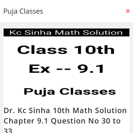
Puja Classes
Dr. Kc Sinha 10th Math Solution
Chapter 9.1 Question No 30 to
33