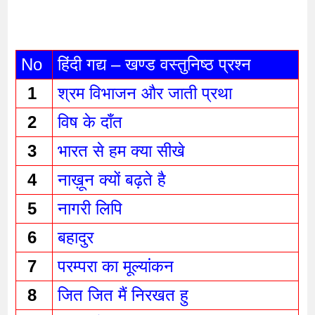
No
हिंदी गद्य – खण्ड वस्तुनिष्ठ प्रश्न 
1 
श्रम विभाजन और जाती प्रथा 
2 
विष के दाँत 
3 
भारत से हम क्या सीखे
4 
नाख़ून क्यों बढ़ते है
5 
नागरी लिपि
6 
बहादुर 
7 
परम्परा का मूल्यांकन
8 
जित जित मैं निरखत हु