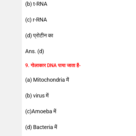
(b) t-RNA
(c) r-RNA
(d) प्रोटीन का
Ans. (d)
9. गोलाकार DNA पाया जाता है-
(a) Mitochondria में
(b) virus में
(c)Amoeba में
(d) Bacteria में