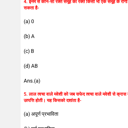
4. इनमें से कौन-सा रक्त समूह का रक्त किसी भी एक समूह के रोगी
सकता है-
(a) 0
(b) A
(c) B
(d) AB
Ans.(a)
5. लाल त्वचा वाले मवेशी को जब सफेद त्वचा वाले मवेशी से क्रास
उत्पत्ति होती। यह किसको दशांता है-
(a) अपूर्ण प्रभाविता