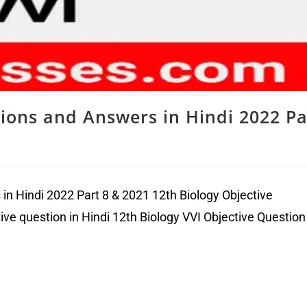
tions and Answers in Hindi 2022 Pa
in Hindi 2022 Part 8 & 2021 12th Biology Objective
ve question in Hindi 12th Biology VVI Objective Question