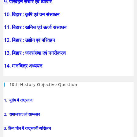
9. परिवहन संचार एवं व्यापार
10. बिहार : कृषि एवं वन संसाधन
11. बिहार : खनिज एवं ऊर्जा संसाधन
12. बिहार : उद्योग एवं परिवहन
13. बिहार : जनसंख्या एवं नगरीकरण
14. मानचित्र अध्ययन
10th History Objective Question
1. यूरोप में राष्ट्रवाद
2. समाजवाद एवं साम्यवाद
3. हिन्द चीन में राष्ट्रवादी आंदोलन