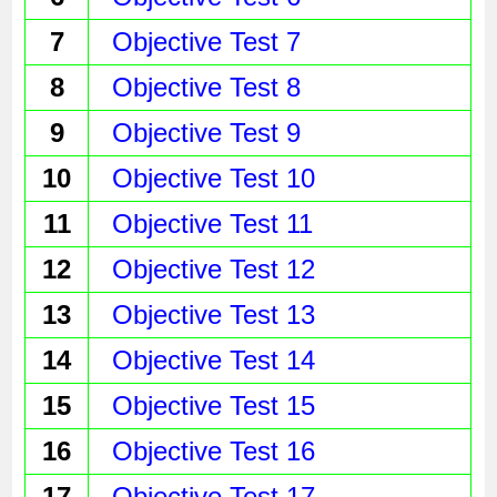
7
Objective Test 7
8
Objective Test 8
9
Objective Test 9
10
Objective Test 10
11
Objective Test 11
12
Objective Test 12
13
Objective Test 13
14
Objective Test 14
15
Objective Test 15
16
Objective Test 16
17
Objective Test 17