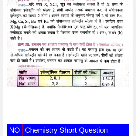
NO
Chemistry Short Question