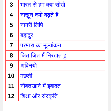
3 
भारत से हम क्या सीखे
4 
नाख़ून क्यों बढ़ते है
5 
नागरी लिपि
6 
बहादुर 
7 
परम्परा का मूल्यांकन
8 
जित जित मैं निरखत हु
9 
अविनयो
10 
मछली 
11 
नौबतखाने में इबादत 
12 
शिक्षा और संस्कृति 