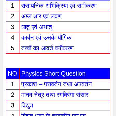
1
रासायनिक अभिक्रिया एवं समीकरण
2
अम्ल क्षार एवं लवण
3
धातु एवं अधातु
4
कार्बन एवं उसके यौगिक
5
तत्वों का आवर्त वर्गीकरण
NO
Physics Short Question
1
प्रकाश – परावर्तन तथा अपवर्तन 
2
मानव नेत्र तथा रगबिरंगा संसार 
3
विद्युत 
4
विद्युत धारा के चुम्बकीय प्रभाव 