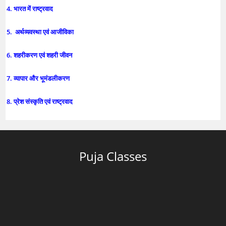
4. भारत में राष्ट्रवाद
5. अर्थव्यवस्था एवं आजीविका
6. शहरीकरण एवं शहरी जीवन
7. व्यापार और भूमंडलीकरण
8. प्रेश संस्कृति एवं राष्ट्रवाद
Puja Classes