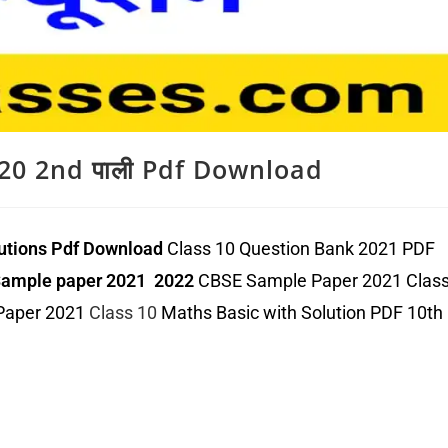
20 2nd पाली Pdf Download
lutions Pdf Download
Class 10 Question Bank 2021 PDF
Sample paper 2021
2022
CBSE Sample Paper 2021 Class
 Paper 2021
Class 10
Maths Basic with Solution PDF 10th