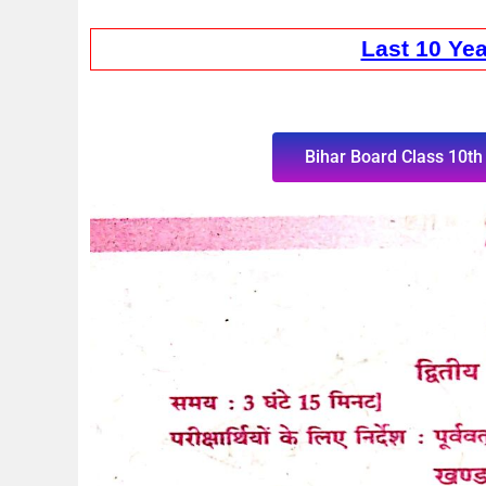
Last 10 Ye
Bihar Board Class 10t